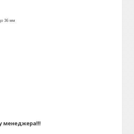
до 36 мм
 менеджера!!!