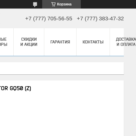
Корзина
+7 (777) 705-56-55
+7 (777) 383-47-32
НЫЕ
СКИДКИ
ДОСТАВКА
ГАРАНТИЯ
КОНТАКТЫ
ОРЫ
И АКЦИИ
И ОПЛАТА
OR GQ50 (Z)