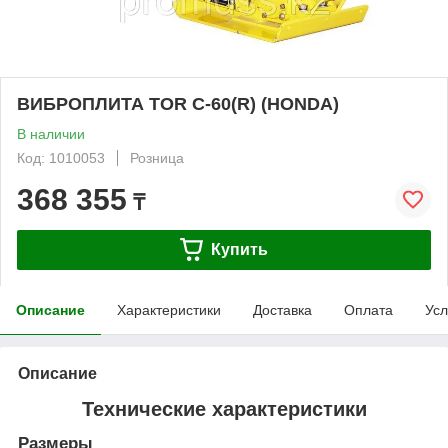
ВИБРОПЛИТА TOR C-60(R) (HONDA)
В наличии
Код: 1010053
Розница
368 355
₸
Купить
Описание
Характеристики
Доставка
Оплата
Усл
Описание
Технические характеристики
Размеры