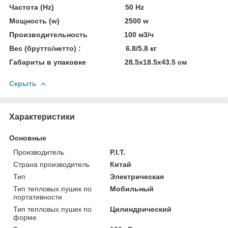
Частота (Hz)
50 Hz
Мощность (w)
2500 w
Производительность 100 м3/ч
Вес (брутто/нетто) :
6.8/5.8 кг
Габариты в упаковке 28.5х18.5х43.5 см
Скрыть
Характеристики
Основные
Производитель
P.I.T.
Страна производитель
Китай
Тип
Электрическая
Тип тепловых пушек по
Мобильный
портативности
Тип тепловых пушек по
Цилиндрический
форме