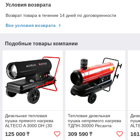
Условия возврата
Возврат товара в течение 14 дней по договоренности
Все условия возврата
Подобные товары компании
Дизельная тепловая
Тепловая дизельная
Дизе
пушка прямого нагрева
пушка непрямого нагрева
пушк
ALTECO A 3000 DH (30
ТДПН-30000 Ресанта
ALTE
кВт)
кВт)
125 000
309 590
161
₸
₸