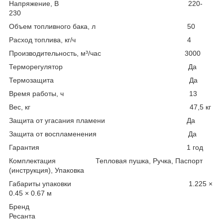
Напряжение, В 220-
230
Объем топливного бака, л 50
Расход топлива, кг/ч 4
Производительность, м³/час 3000
Терморегулятор Да
Термозащита Да
Время работы, ч 13
Вес, кг 47,5 кг
Защита от угасания пламени Да
Защита от воспламенения Да
Гарантия 1 год
Комплектация Тепловая пушка, Ручка, Паспорт
(инструкция), Упаковка
Габариты упаковки 1.225 ×
0.45 × 0.67 м
Бренд
Ресанта