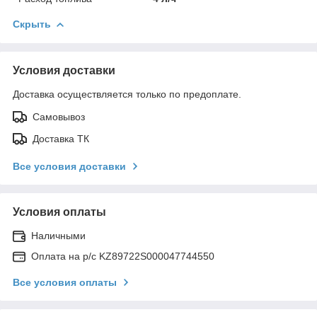
Скрыть
Условия доставки
Доставка осуществляется только по предоплате.
Самовывоз
Доставка ТК
Все условия доставки
Условия оплаты
Наличными
Оплата на р/с KZ89722S000047744550
Все условия оплаты