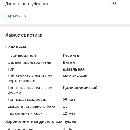
Диаметр патрубка, мм 128
Скрыть
Характеристики
Основные
Производитель
Ресанта
Страна производитель
Китай
Тип
Дизельная
Тип тепловых пушек по
Мобильный
портативности
Тип тепловых пушек по
Цилиндрический
форме
Тепловая мощность
50 кВт
Емкость топливного бака
1 л
Гарантийный срок
12 мес
Характеристики дизельных пушек
Расход топлива
4 л/ч