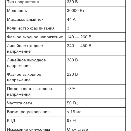
Тип напряжения
380 В
Мощность
30000 Вт
Максимальный ток
44 А
Количество фаз питания
3
Фазное входное напряжение
140 — 260 В
Линейное входное
240 — 450 В
напряжение
Линейное выходное
380 В
напряжение
Фазное выходное
220 В
напряжение
Погрешность выходного
±8%
напряжения
Частота сети
50 Гц
Время регулирования
< 15 мс
КПД
97 %
Искажение синусоиды
Отсутствует