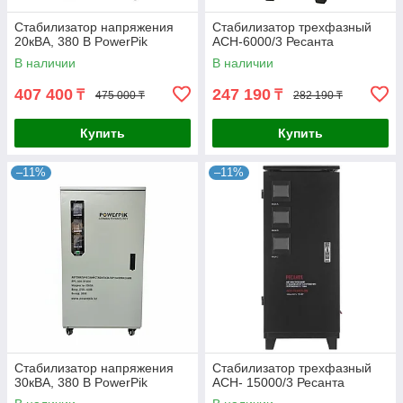
Стабилизатор напряжения
Стабилизатор трехфазный
20кВА, 380 В PowerPik
АСН-6000/3 Ресанта
В наличии
В наличии
407 400
247 190
₸
₸
475 000 ₸
282 190 ₸
Купить
Купить
–11%
–11%
Стабилизатор напряжения
Стабилизатор трехфазный
30кВА, 380 В PowerPik
АСН- 15000/3 Ресанта