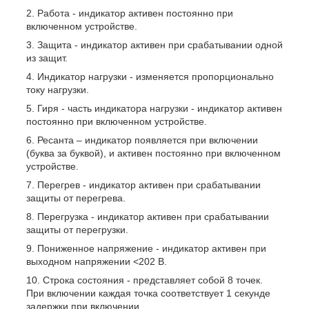
Работа - индикатор активен постоянно при
включенном устройстве.
Защита - индикатор активен при срабатывании одной
из защит.
Индикатор нагрузки - изменяется пропорционально
току нагрузки.
Гиря - часть индикатора нагрузки - индикатор активен
постоянно при включенном устройстве.
Ресанта – индикатор появляется при включении
(буква за буквой), и активен постоянно при включенном
устройстве.
Перегрев - индикатор активен при срабатывании
защиты от перегрева.
Перегрузка - индикатор активен при срабатывании
защиты от перегрузки.
Пониженное напряжение - индикатор активен при
выходном напряжении <202 В.
Строка состояния - представляет собой 8 точек.
При включении каждая точка соответствует 1 секунде
задержки при включении.