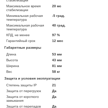
стабилизации
Максимальное время
20 мс
стабилизации
Минимальная рабочая
-5 град.
температура
Максимальная рабочая
40 град.
температура
КПД, не менее
97 %
Гарантийный срок
12 мес
Габаритные размеры
Длина
53 мм
Высота
43 мм
Ширина
81 мм
Вес
58 кг
Защита и условия эксплуатации
Степень защиты IP
21
Защита от перегрузок
Да
Защита от короткого
Да
замыкания
Защита от перепадов
Да