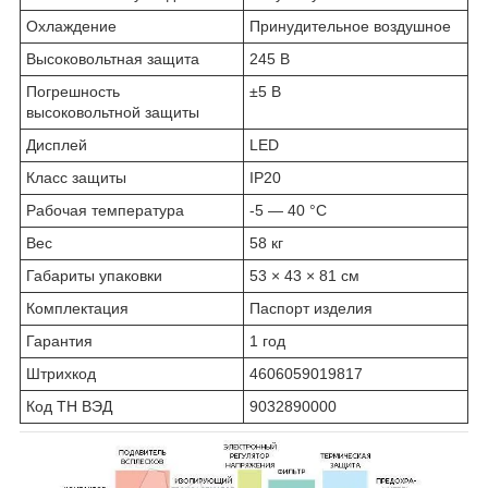
Охлаждение
Принудительное воздушное
Высоковольтная защита
245 В
Погрешность
±5 В
высоковольтной защиты
Дисплей
LED
Класс защиты
IP20
Рабочая температура
-5 — 40 °C
Вес
58 кг
Габариты упаковки
53 × 43 × 81 см
Комплектация
Паспорт изделия
Гарантия
1 год
Штрихкод
4606059019817
Код ТН ВЭД
9032890000