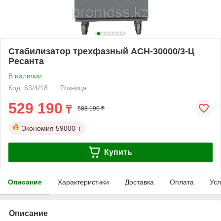
Стабилизатор трехфазный АСН-30000/3-Ц
Ресанта
В наличии
Код: 63/4/18
Розница
529 190
₸
588 190 ₸
Экономия
59000 ₸
Купить
Описание
Характеристики
Доставка
Оплата
Усл
Описание