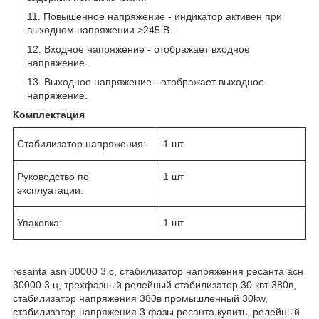
Повышенное напряжение - индикатор активен при
выходном напряжении >245 В.
Входное напряжение - отображает входное
напряжение.
Выходное напряжение - отображает выходное
напряжение.
Комплектация
Стабилизатор напряжения:
1 шт
Руководство по
1 шт
эксплуатации:
Упаковка:
1 шт
resanta asn 30000 3 c, стабилизатор напряжения ресанта асн
30000 3 ц, трехфазный релейный стабилизатор 30 квт 380в,
стабилизатор напряжения 380в промышленный 30kw,
стабилизатор напряжения 3 фазы ресанта купить, релейный