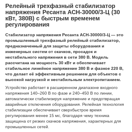
Релейный трехфазный стабилизатор
напряжения Ресанта АСН-30000/3-Ц (30
кВт, 380В) с быстрым временем
регулирования
Стабилизатор напряжения Ресанта АСН-30000/3-Ц — это
промышленный трехфазный релейный стабилизатор,
предназначенный для защиты оборудования и
инженерных систем от скачков, просадок и
нестабильного напряжения в сети 380 В. Модель
рассчитана на мощность 30 кВт и обеспечивает
стабильное линейное напряжение 380 В и фазное 220 В,
что делает её эффективным решением для объектов с
высокой нагрузкой и нестабильным электропитанием.
Устройство работает в расширенном диапазоне входного
напряжения 140–260 В по фазе и 240–450 В по линии,
автоматически стабилизируя напряжение и предотвращая
аварийные отключения оборудования. Релейная технология
стабилизации обеспечивает сверхбыстрое время
регулирования менее 15 мс, благодаря чему техника
защищена от резких скачков напряжения, характерных для
промышленных сетей.