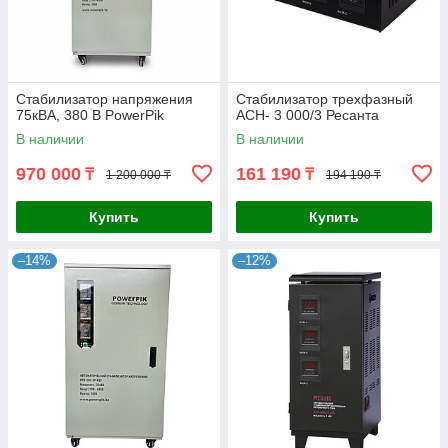
Стабилизатор напряжения
Стабилизатор трехфазный
75кВА, 380 В PowerPik
АСН- 3 000/3 Ресанта
В наличии
В наличии
970 000
161 190
₸
₸
1 200 000 ₸
194 190 ₸
Купить
Купить
–14%
–12%