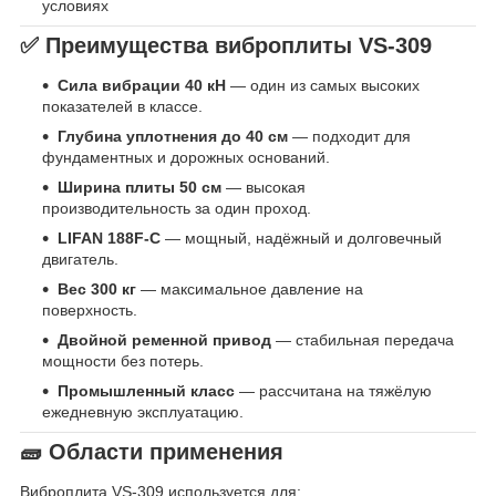
условиях
✅ Преимущества виброплиты
VS-309
Сила вибрации 40 кН
— один из самых высоких
показателей в классе.
Глубина уплотнения до 40 см
— подходит для
фундаментных и дорожных оснований.
Ширина плиты 50 см
— высокая
производительность за один проход.
LIFAN 188F-C
— мощный, надёжный и долговечный
двигатель.
Вес 300 кг
— максимальное давление на
поверхность.
Двойной ременной привод
— стабильная передача
мощности без потерь.
Промышленный класс
— рассчитана на тяжёлую
ежедневную эксплуатацию.
🧱 Области применения
Виброплита VS-309 используется для: