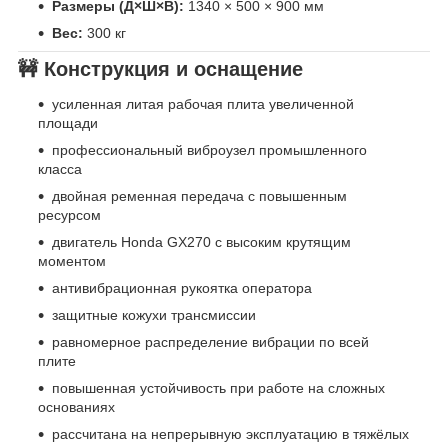
Размеры (Д×Ш×В):
1340 × 500 × 900 мм
Вес:
300 кг
🚧 Конструкция и оснащение
усиленная литая рабочая плита увеличенной
площади
профессиональный виброузел промышленного
класса
двойная ременная передача с повышенным
ресурсом
двигатель Honda GX270 с высоким крутящим
моментом
антивибрационная рукоятка оператора
защитные кожухи трансмиссии
равномерное распределение вибрации по всей
плите
повышенная устойчивость при работе на сложных
основаниях
рассчитана на непрерывную эксплуатацию в тяжёлых