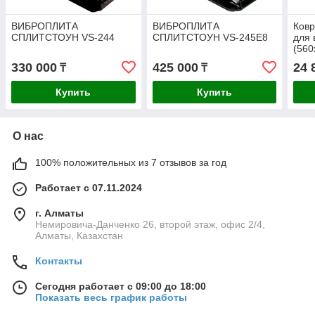
ВИБРОПЛИТА
ВИБРОПЛИТА
Ковр
СПЛИТСТОУН VS-244
СПЛИТСТОУН VS-245E8
для 
(560
330 000
425 000
24 
₸
₸
Купить
Купить
О нас
100% положительных из 7 отзывов за год
Работает с 07.11.2024
г. Алматы
Немировича-Данченко 26, второй этаж, офис 2/4,
Алматы, Казахстан
Контакты
Сегодня работает с 09:00 до 18:00
Показать весь график работы