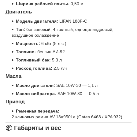
Ширина рабочей плиты:
0,50 м
Двигатель
Модель двигателя:
LIFAN 188F-C
Тип:
бензиновый, 4-тактный, одноцилиндровый,
воздушное охлаждение
Мощность:
6 кВт (8 л.с.)
Топливо:
бензин АИ-92
Топливный бак:
5,3 л
Расход топлива:
2,5 л/ч
Масла
Масло двигателя:
SAE 10W-30 — 1,1 л
Масло вибратора:
SAE 10W-30 — 0,5 л
Привод
Ременная передача:
2 клиновых ремня AV 13×950La (Gates 6468 / XPA 932)
📦 Габариты и вес