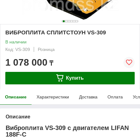
ВИБРОПЛИТА СПЛИТСТОУН VS-309
В наличии
Код: VS-309
Розница
1 078 000
₸
Купить
Описание
Характеристики
Доставка
Оплата
Усл
Описание
Виброплита
VS-309
с двигателем LIFAN
188F-C