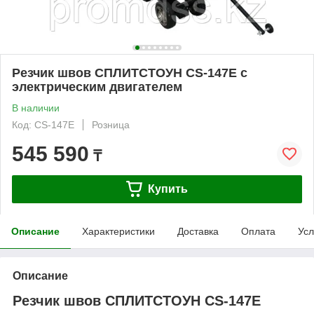
Резчик швов СПЛИТСТОУН СS-147E c
электрическим двигателем
В наличии
Код: СS-147E
Розница
545 590
₸
Купить
Описание
Характеристики
Доставка
Оплата
Усл
Описание
Резчик швов
СПЛИТСТОУН CS-147E