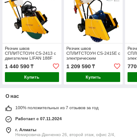
Резчик швов
Резчик швов
Резч
СПЛИТСТОУН СS-2413 с
СПЛИТСТОУН СS-2415E c
СПЛ
двигателем LIFAN 188F
электрическим
элек
двигателем
двиг
1 440 590
1 209 590
770
₸
₸
Купить
Купить
О нас
100% положительных из 7 отзывов за год
Работает с 07.11.2024
г. Алматы
Немировича-Данченко 26, второй этаж, офис 2/4,