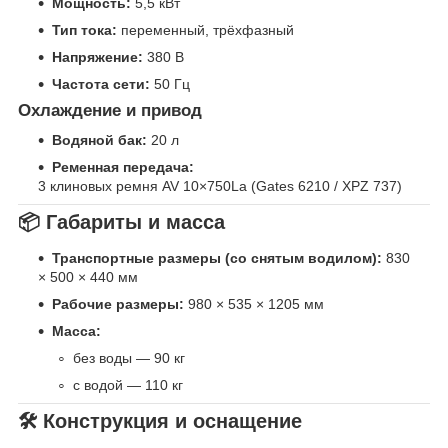
Мощность:
5,5 кВт
Тип тока:
переменный, трёхфазный
Напряжение:
380 В
Частота сети:
50 Гц
Охлаждение и привод
Водяной бак:
20 л
Ременная передача:
3 клиновых ремня AV 10×750La (Gates 6210 / XPZ 737)
📦 Габариты и масса
Транспортные размеры (со снятым водилом):
830
× 500 × 440 мм
Рабочие размеры:
980 × 535 × 1205 мм
Масса:
без воды — 90 кг
с водой — 110 кг
🛠 Конструкция и оснащение