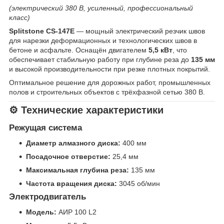
(электрический 380 В, усиленный, профессиональный
класс)
Splitstone CS-147E
— мощный электрический резчик швов
для нарезки деформационных и технологических швов в
бетоне и асфальте. Оснащён двигателем
5,5 кВт
, что
обеспечивает стабильную работу при глубине реза до
135 мм
и высокой производительности при резке плотных покрытий.
Оптимальное решение для дорожных работ, промышленных
полов и строительных объектов с трёхфазной сетью 380 В.
⚙️ Технические характеристики
Режущая система
Диаметр алмазного диска:
400 мм
Посадочное отверстие:
25,4 мм
Максимальная глубина реза:
135 мм
Частота вращения диска:
3045 об/мин
Электродвигатель
Модель:
АИР 100 L2