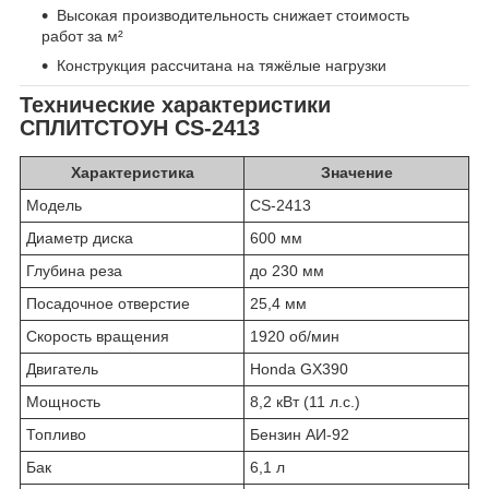
Высокая производительность снижает стоимость
работ за м²
Конструкция рассчитана на тяжёлые нагрузки
Технические характеристики
СПЛИТСТОУН CS-2413
Характеристика
Значение
Модель
CS-2413
Диаметр диска
600 мм
Глубина реза
до 230 мм
Посадочное отверстие
25,4 мм
Скорость вращения
1920 об/мин
Двигатель
Honda GX390
Мощность
8,2 кВт (11 л.с.)
Топливо
Бензин АИ-92
Бак
6,1 л