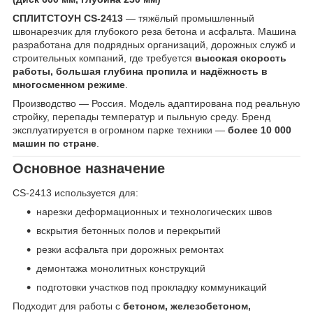
СПЛИТСТОУН CS-2413
— тяжёлый промышленный
швонарезчик для глубокого реза бетона и асфальта. Машина
разработана для подрядных организаций, дорожных служб и
строительных компаний, где требуется
высокая скорость
работы, большая глубина пропила и надёжность в
многосменном режиме
.
Производство — Россия. Модель адаптирована под реальную
стройку, перепады температур и пыльную среду. Бренд
эксплуатируется в огромном парке техники —
более 10 000
машин по стране
.
Основное назначение
CS-2413 используется для:
нарезки деформационных и технологических швов
вскрытия бетонных полов и перекрытий
резки асфальта при дорожных ремонтах
демонтажа монолитных конструкций
подготовки участков под прокладку коммуникаций
Подходит для работы с
бетоном, железобетоном,