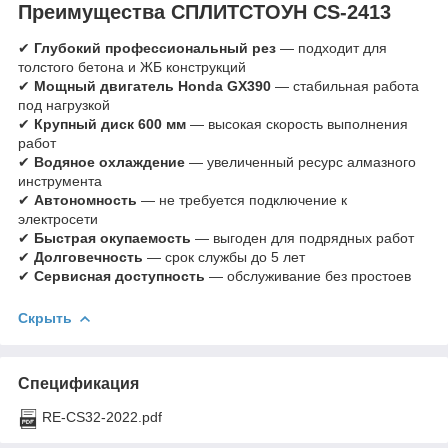
Преимущества СПЛИТСТОУН CS-2413
✔
Глубокий профессиональный рез
— подходит для
толстого бетона и ЖБ конструкций
✔
Мощный двигатель Honda GX390
— стабильная работа
под нагрузкой
✔
Крупный диск 600 мм
— высокая скорость выполнения
работ
✔
Водяное охлаждение
— увеличенный ресурс алмазного
инструмента
✔
Автономность
— не требуется подключение к
электросети
✔
Быстрая окупаемость
— выгоден для подрядных работ
✔
Долговечность
— срок службы до 5 лет
✔
Сервисная доступность
— обслуживание без простоев
Скрыть
Спецификация
RE-CS32-2022.pdf