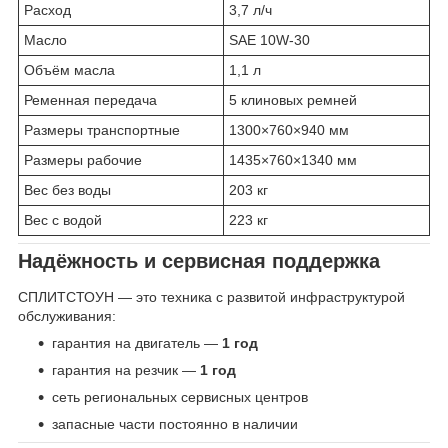
Расход
3,7 л/ч
Масло
SAE 10W-30
Объём масла
1,1 л
Ременная передача
5 клиновых ремней
Размеры транспортные
1300×760×940 мм
Размеры рабочие
1435×760×1340 мм
Вес без воды
203 кг
Вес с водой
223 кг
Надёжность и сервисная поддержка
СПЛИТСТОУН — это техника с развитой инфраструктурой
обслуживания:
гарантия на двигатель —
1 год
гарантия на резчик —
1 год
сеть региональных сервисных центров
запасные части постоянно в наличии