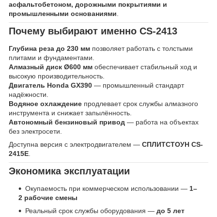
асфальтобетоном, дорожными покрытиями и
промышленными основаниями
.
Почему выбирают именно CS-2413
Глубина реза до 230 мм
позволяет работать с толстыми
плитами и фундаментами.
Алмазный диск Ø600 мм
обеспечивает стабильный ход и
высокую производительность.
Двигатель Honda GX390
— промышленный стандарт
надёжности.
Водяное охлаждение
продлевает срок службы алмазного
инструмента и снижает запылённость.
Автономный бензиновый привод
— работа на объектах
без электросети.
Доступна версия с электродвигателем —
СПЛИТСТОУН CS-
2415E
.
Экономика эксплуатации
Окупаемость при коммерческом использовании —
1–
2 рабочие смены
Реальный срок службы оборудования —
до 5 лет