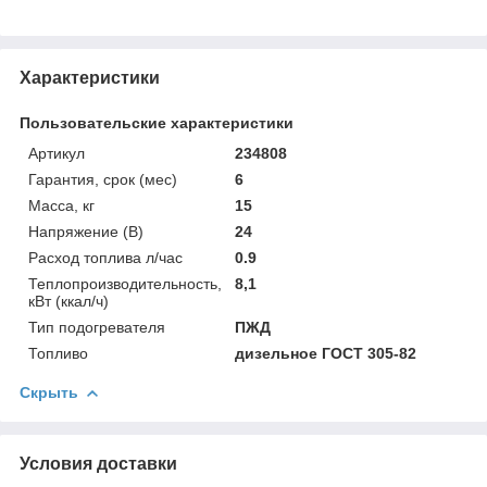
Характеристики
Пользовательские характеристики
Артикул
234808
Гарантия, срок (мес)
6
Масса, кг
15
Напряжение (В)
24
Расход топлива л/час
0.9
Теплопроизводительность,
8,1
кВт (ккал/ч)
Тип подогревателя
ПЖД
Топливо
дизельное ГОСТ 305-82
Скрыть
Условия доставки