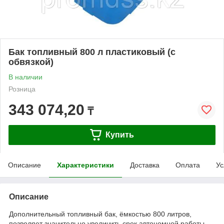
Бак топливный 800 л пластиковый (с
обвязкой)
В наличии
Розница
343 074,20
₸
Купить
Описание
Характеристики
Доставка
Оплата
Ус
Описание
Дополнительный топливный бак, ёмкостью 800 литров,
позволяет значительно увеличить срок автономной работы