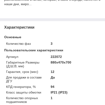
наши дни, миро...
Характеристики
Основные
Количество фаз
3
Пользовательские характеристики
Артикул
222072
Габаритные Размеры
880x470x700
(Д;Ш;В; мм)
Гарантия, срок (мес)
12
Для продажи в составе
Да
ДГУ
КПД генератора, %
94
Класс защиты обмотки
IP21 (IP23)
Количество опорных
1
подшипников