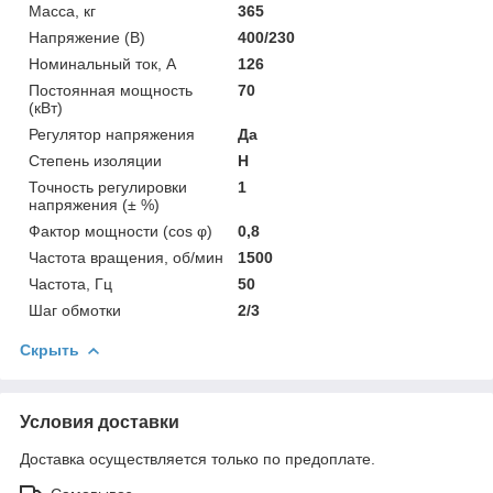
Масса, кг
365
Напряжение (В)
400/230
Номинальный ток, А
126
Постоянная мощность
70
(кВт)
Регулятор напряжения
Да
Степень изоляции
Н
Точность регулировки
1
напряжения (± %)
Фактор мощности (cos φ)
0,8
Частота вращения, об/мин
1500
Частота, Гц
50
Шаг обмотки
2/3
Скрыть
Условия доставки
Доставка осуществляется только по предоплате.