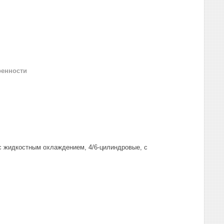
ренности
 с жидкостным охлаждением, 4/6-цилиндровые, с