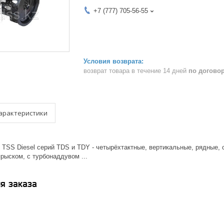
+7 (777) 705-56-55
возврат товара в течение 14 дней
по догово
арактеристики
 TSS Diesel серий TDS и TDY - четырёхтактные, вертикальные, рядные,
рыском, с турбонаддувом ...
я заказа