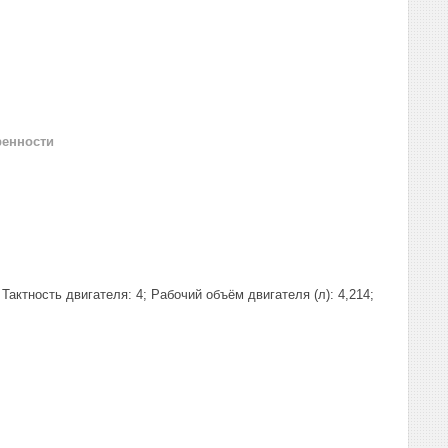
ренности
актность двигателя: 4; Рабочий объём двигателя (л): 4,214;