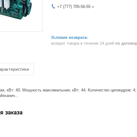
+7 (777) 705-56-55
возврат товара в течение 14 дней
по догово
арактеристики
, кВт: 40; Мощность максимальная, кВт: 44; Количество цилиндров: 4; Т
Механич...
я заказа