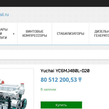
l.ru
ВАРЫ
ВИНТОВЫЕ
ДИЗЕЛЬ
И
СТАБИЛИЗАТОРЫ
КОМПРЕССОРЫ
ГЕНЕРАТ
ЛУГИ
Yuchai YC6MJ480L-D20
80 512 200,53 ₸
В наличии
Купить