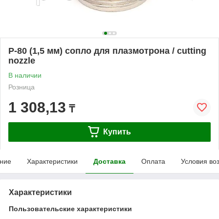
P-80 (1,5 мм) сопло для плазмотрона / cutting
nozzle
В наличии
Розница
1 308,13
₸
Купить
ние
Характеристики
Доставка
Оплата
Условия во
Характеристики
Пользовательские характеристики