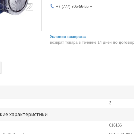
+7 (777) 705-56-55
возврат товара в течение 14 дней
по догово
3
кие характеристики
016136