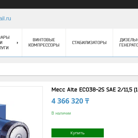
l.ru
ВАРЫ
ВИНТОВЫЕ
ДИЗЕЛЬ
И
СТАБИЛИЗАТОРЫ
КОМПРЕССОРЫ
ГЕНЕРАТ
ЛУГИ
Mecc Alte ECO38-2S SAE 2/11,5 (1
4 366 320 ₸
В наличии
Купить