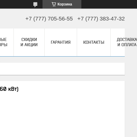
Корзина
+7 (777) 705-56-55
+7 (777) 383-47-32
НЫЕ
СКИДКИ
ДОСТАВКА
ГАРАНТИЯ
КОНТАКТЫ
ОРЫ
И АКЦИИ
И ОПЛАТА
60 кВт)