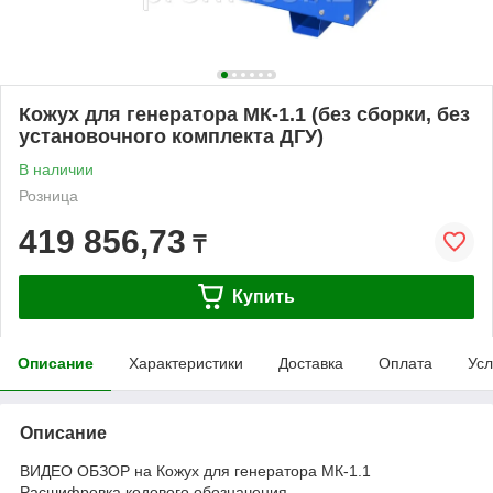
Кожух для генератора МК-1.1 (без сборки, без
установочного комплекта ДГУ)
В наличии
Розница
419 856,73
₸
Купить
Описание
Характеристики
Доставка
Оплата
Усл
Описание
ВИДЕО ОБЗОР на Кожух для генератора МК-1.1
Расшифровка кодового обозначения