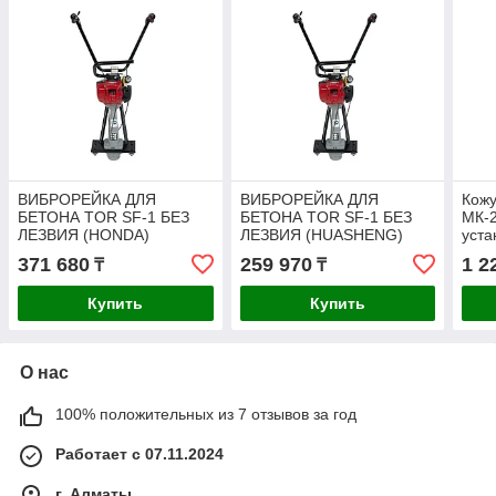
ВИБРОРЕЙКА ДЛЯ
ВИБРОРЕЙКА ДЛЯ
Кожу
БЕТОНА TOR SF-1 БЕЗ
БЕТОНА TOR SF-1 БЕЗ
МК-2
ЛЕЗВИЯ (HONDA)
ЛЕЗВИЯ (HUASHENG)
уста
371 680
259 970
1 2
₸
₸
Купить
Купить
О нас
100% положительных из 7 отзывов за год
Работает с 07.11.2024
г. Алматы