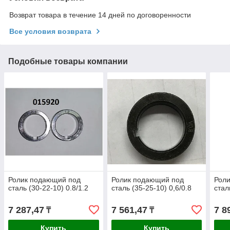
Возврат товара в течение 14 дней по договоренности
Все условия возврата
Подобные товары компании
Ролик подающий под
Ролик подающий под
Рол
сталь (30-22-10) 0.8/1.2
сталь (35-25-10) 0,6/0.8
стал
7 287,47
7 561,47
7 8
₸
₸
Купить
Купить