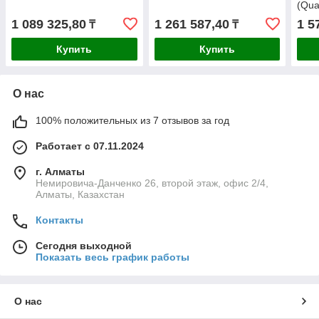
(Qua
1 089 325,80
1 261 587,40
1 5
₸
₸
Купить
Купить
О нас
100% положительных из 7 отзывов за год
Работает с 07.11.2024
г. Алматы
Немировича-Данченко 26, второй этаж, офис 2/4,
Алматы, Казахстан
Контакты
Сегодня выходной
Показать весь график работы
О нас