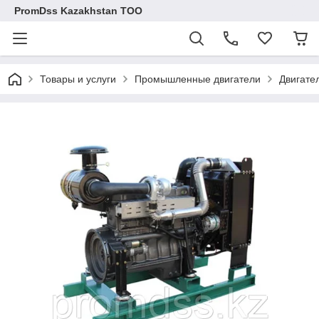
PromDss Kazakhstan TOO
Товары и услуги
Промышленные двигатели
Двигате