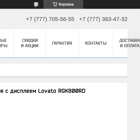
Корзина
+7 (777) 705-56-55
+7 (777) 383-47-32
НЫЕ
СКИДКИ
ДОСТАВКА
ГАРАНТИЯ
КОНТАКТЫ
ОРЫ
И АКЦИИ
И ОПЛАТА
ия с дисплеем Lovato RGK800RD