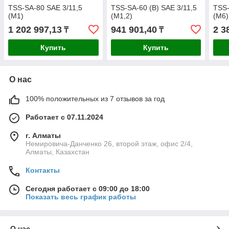
TSS-SA-80 SAE 3/11,5
TSS-SA-60 (B) SAE 3/11,5
TSS-
(М1)
(М1,2)
(М6)
1 202 997,13
941 901,40
2 3
₸
₸
Купить
Купить
О нас
100% положительных из 7 отзывов за год
Работает с 07.11.2024
г. Алматы
Немировича-Данченко 26, второй этаж, офис 2/4,
Алматы, Казахстан
Контакты
Сегодня работает с 09:00 до 18:00
Показать весь график работы
О нас