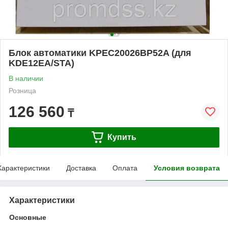
Блок автоматики KPEC20026BP52A (для
KDE12EA/STA)
В наличии
Розница
126 560
₸
Купить
Характеристики
Доставка
Оплата
Условия возврата
Характеристики
Основные