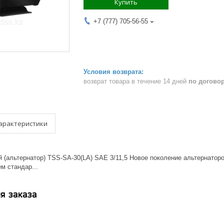
Купить
+7 (777) 705-56-55
возврат товара в течение 14 дней
по догово
арактеристики
й (альтернатор) TSS-SA-30(LA) SAE 3/11,5 Новое поколение альтернат
м стандар...
я заказа