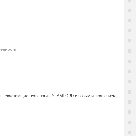
ренности
оров, сочетающих технологию STAMFORD с новым исполнением,