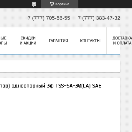
Корзина
+7 (777) 705-56-55
+7 (777) 383-47-32
НЫЕ
СКИДКИ
ДОСТАВКА
ГАРАНТИЯ
КОНТАКТЫ
ОРЫ
И АКЦИИ
И ОПЛАТА
тор) одноопорный 3ф TSS-SA-30(LA) SAE