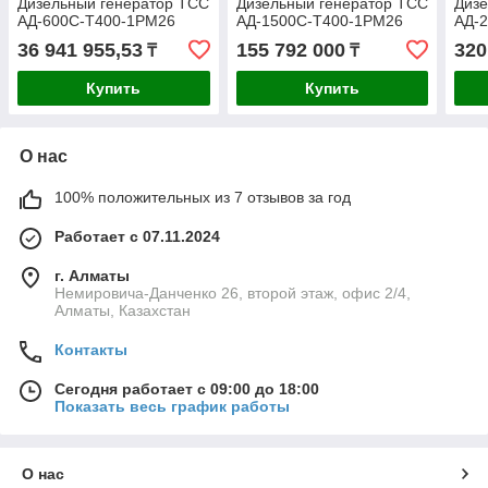
Дизельный генератор ТСС
Дизельный генератор ТСС
Дизе
АД-600С-Т400-1РМ26
АД-1500С-Т400-1РМ26
АД-
36 941 955,53
155 792 000
320
₸
₸
Купить
Купить
О нас
100% положительных из 7 отзывов за год
Работает с 07.11.2024
г. Алматы
Немировича-Данченко 26, второй этаж, офис 2/4,
Алматы, Казахстан
Контакты
Сегодня работает с 09:00 до 18:00
Показать весь график работы
О нас