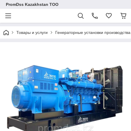
PromDss Kazakhstan TOO
Товары и услуги
Генераторные установки производств