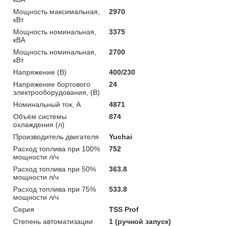
Мощность максимальная,
2970
кВт
Мощность номинальная,
3375
кВА
Мощность номинальная,
2700
кВт
Напряжение (В)
400/230
Напряжение бортового
24
электрооборудования, (В)
Номинальный ток, А
4871
Объём системы
874
охлаждения (л)
Производитель двигателя
Yuchai
Расход топлива при 100%
752
мощности л/ч
Расход топлива при 50%
363.8
мощности л/ч
Расход топлива при 75%
533.8
мощности л/ч
Серия
TSS Prof
Степень автоматизации
1 (ручной запуск)