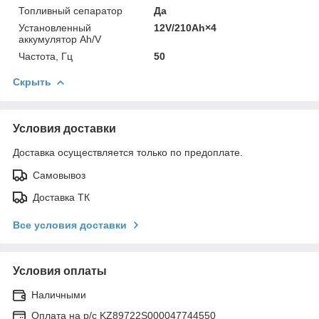
Топливный сепаратор
Да
Установленный
12V/210Ah×4
аккумулятор Ah/V
Частота, Гц
50
Скрыть
Условия доставки
Доставка осуществляется только по предоплате.
Самовывоз
Доставка ТК
Все условия доставки
Условия оплаты
Наличными
Оплата на р/с KZ89722S000047744550