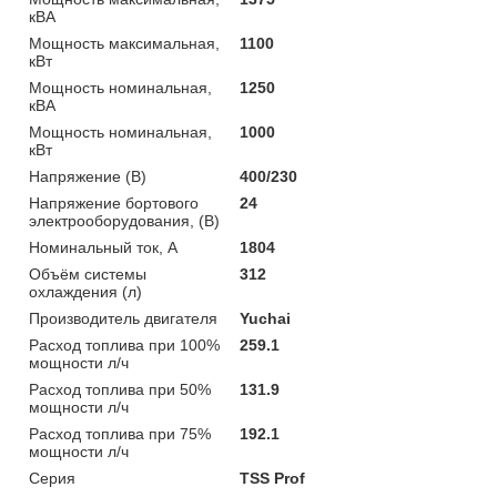
кВА
Мощность максимальная,
1100
кВт
Мощность номинальная,
1250
кВА
Мощность номинальная,
1000
кВт
Напряжение (В)
400/230
Напряжение бортового
24
электрооборудования, (В)
Номинальный ток, А
1804
Объём системы
312
охлаждения (л)
Производитель двигателя
Yuchai
Расход топлива при 100%
259.1
мощности л/ч
Расход топлива при 50%
131.9
мощности л/ч
Расход топлива при 75%
192.1
мощности л/ч
Серия
TSS Prof