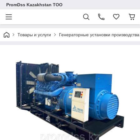
PromDss Kazakhstan TOO
Товары и услуги
Генераторные установки производств