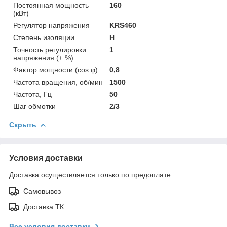
Постоянная мощность
160
(кВт)
Регулятор напряжения
KRS460
Степень изоляции
Н
Точность регулировки
1
напряжения (± %)
Фактор мощности (cos φ)
0,8
Частота вращения, об/мин
1500
Частота, Гц
50
Шаг обмотки
2/3
Скрыть
Условия доставки
Доставка осуществляется только по предоплате.
Самовывоз
Доставка ТК
Все условия доставки