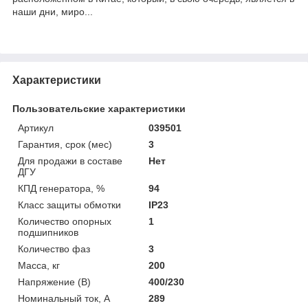
наши дни, миро...
Характеристики
Пользовательские характеристики
Артикул
039501
Гарантия, срок (мес)
3
Для продажи в составе
Нет
ДГУ
КПД генератора, %
94
Класс защиты обмотки
IP23
Количество опорных
1
подшипников
Количество фаз
3
Масса, кг
200
Напряжение (В)
400/230
Номинальный ток, А
289