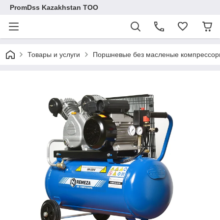
PromDss Kazakhstan TOO
Товары и услуги
Поршневые без масленые компрессо