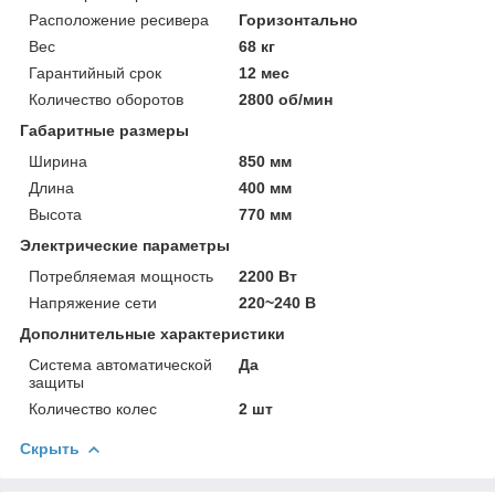
Расположение ресивера
Горизонтально
Вес
68 кг
Гарантийный срок
12 мес
Количество оборотов
2800 об/мин
Габаритные размеры
Ширина
850 мм
Длина
400 мм
Высота
770 мм
Электрические параметры
Потребляемая мощность
2200 Вт
Напряжение сети
220~240 В
Дополнительные характеристики
Система автоматической
Да
защиты
Количество колес
2 шт
Скрыть