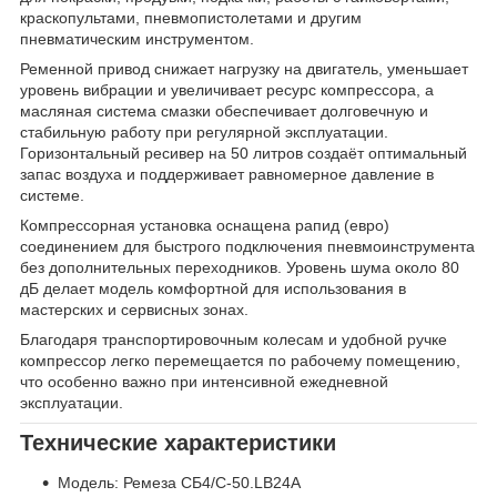
краскопультами, пневмопистолетами и другим
пневматическим инструментом.
Ременной привод снижает нагрузку на двигатель, уменьшает
уровень вибрации и увеличивает ресурс компрессора, а
масляная система смазки обеспечивает долговечную и
стабильную работу при регулярной эксплуатации.
Горизонтальный ресивер на 50 литров создаёт оптимальный
запас воздуха и поддерживает равномерное давление в
системе.
Компрессорная установка оснащена рапид (евро)
соединением для быстрого подключения пневмоинструмента
без дополнительных переходников. Уровень шума около 80
дБ делает модель комфортной для использования в
мастерских и сервисных зонах.
Благодаря транспортировочным колесам и удобной ручке
компрессор легко перемещается по рабочему помещению,
что особенно важно при интенсивной ежедневной
эксплуатации.
Технические характеристики
Модель: Ремеза СБ4/С-50.LB24А