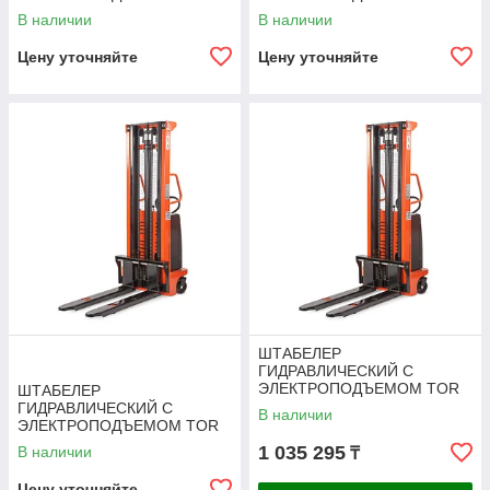
10/25, 1 Т 2,5 М (CTD)
10/30, 1 Т 3,0 М (CTD)
В наличии
В наличии
Цену уточняйте
Цену уточняйте
ШТАБЕЛЕР
ГИДРАВЛИЧЕСКИЙ С
ЭЛЕКТРОПОДЪЕМОМ TOR
ШТАБЕЛЕР
15/16, 1,5 Т 1,6 М (CTD)
ГИДРАВЛИЧЕСКИЙ С
В наличии
ЭЛЕКТРОПОДЪЕМОМ TOR
10/35, 1 Т 3,5 М (CTD)
1 035 295
В наличии
₸
Цену уточняйте