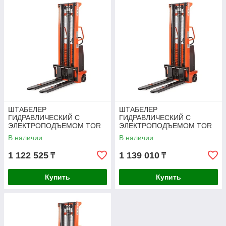
ШТАБЕЛЕР
ШТАБЕЛЕР
ГИДРАВЛИЧЕСКИЙ С
ГИДРАВЛИЧЕСКИЙ С
ЭЛЕКТРОПОДЪЕМОМ TOR
ЭЛЕКТРОПОДЪЕМОМ TOR
15/30, 1,5 Т 3,0 М (CTD)
15/35, 1,5 Т 3,5 М (CTD)
В наличии
В наличии
1 122 525
1 139 010
₸
₸
Купить
Купить