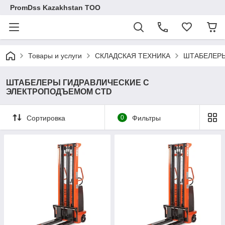
PromDss Kazakhstan TOO
Товары и услуги
СКЛАДСКАЯ ТЕХНИКА
ШТАБЕЛЕРЫ
ШТАБЕЛЕРЫ ГИДРАВЛИЧЕСКИЕ С
ЭЛЕКТРОПОДЪЕМОМ CTD
Сортировка
0
Фильтры