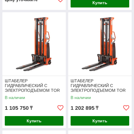
Купить
ШТАБЕЛЕР
ШТАБЕЛЕР
ГИДРАВЛИЧЕСКИЙ С
ГИДРАВЛИЧЕСКИЙ С
ЭЛЕКТРОПОДЪЕМОМ TOR
ЭЛЕКТРОПОДЪЕМОМ TOR
15/20, 1,5 Т 2,0 М (CTD)
15/25, 1,5 Т 2,5 М (CTD)
В наличии
В наличии
1 105 750
1 202 895
₸
₸
Купить
Купить