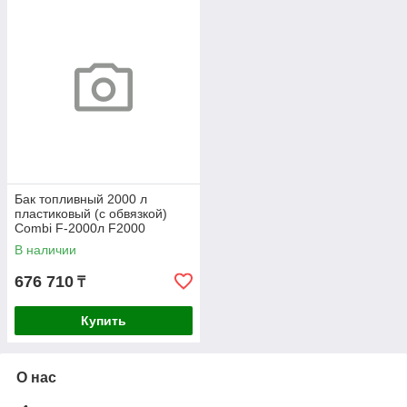
Бак топливный 2000 л
пластиковый (с обвязкой)
Combi F-2000л F2000
В наличии
676 710
₸
Купить
О нас